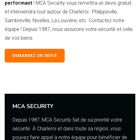
performant
! MCA Security vous remettra un devis gratuit
et interviendra tout autour de Charleroi : Philippeville,
Sambreville, Nivelles, La Louvière, etc. Contactez notre
équipe ! Depuis 1987, nous assurons votre sécurité et celle
de vos biens.
DEMANDEZ UN DEVIS
MCA SECURITY
Depuis 1987, MCA Security fait de sa priorité votre
sécurité. À Charleroi et dans toute sa région, vous
pouvez faire appel à notre équipe pour bénéficier de