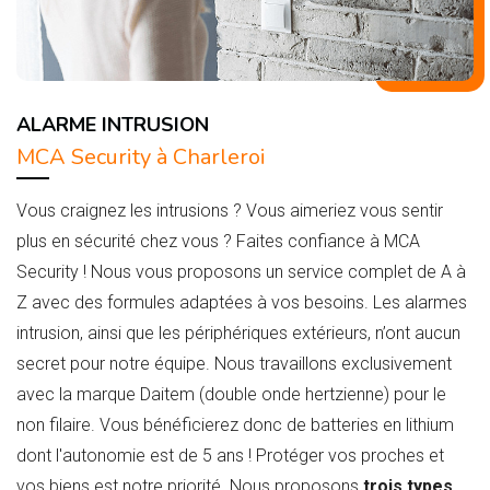
ALARME INTRUSION
MCA Security à Charleroi
Vous craignez les intrusions ? Vous aimeriez vous sentir
plus en sécurité chez vous ? Faites confiance à MCA
Security ! Nous vous proposons un service complet de A à
Z avec des formules adaptées à vos besoins. Les alarmes
intrusion, ainsi que les périphériques extérieurs, n’ont aucun
secret pour notre équipe. Nous travaillons exclusivement
avec la marque Daitem (double onde hertzienne) pour le
non filaire. Vous bénéficierez donc de batteries en lithium
dont l'autonomie est de 5 ans ! Protéger vos proches et
vos biens est notre priorité. Nous proposons
trois types