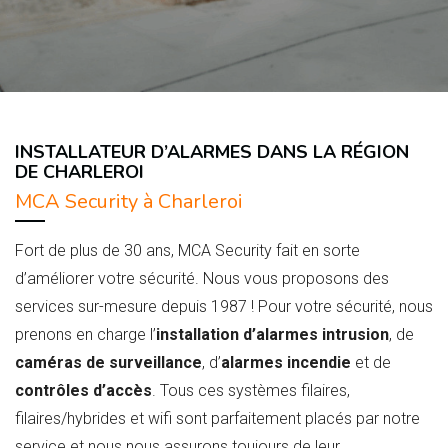
INSTALLATEUR D’ALARMES DANS LA RÉGION
DE CHARLEROI
MCA Security à Charleroi
Fort de plus de 30 ans, MCA Security fait en sorte
d’améliorer votre sécurité. Nous vous proposons des
services sur-mesure depuis 1987 ! Pour votre sécurité, nous
prenons en charge l’
installation d’alarmes intrusion
, de
caméras de surveillance
, d’
alarmes incendie
et de
contrôles d’accès
. Tous ces systèmes filaires,
filaires/hybrides et wifi sont parfaitement placés par notre
service et nous nous assurons toujours de leur