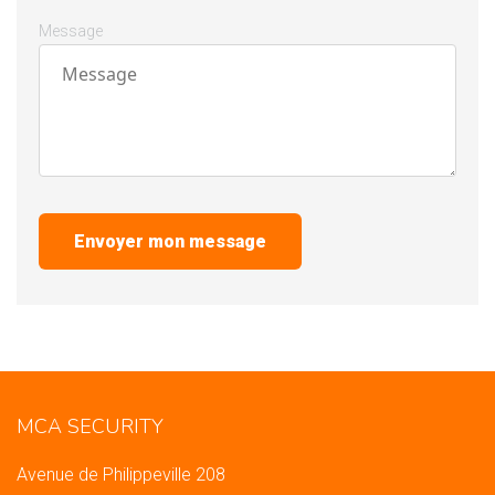
Message
Envoyer mon message
MCA SECURITY
Avenue de Philippeville 208