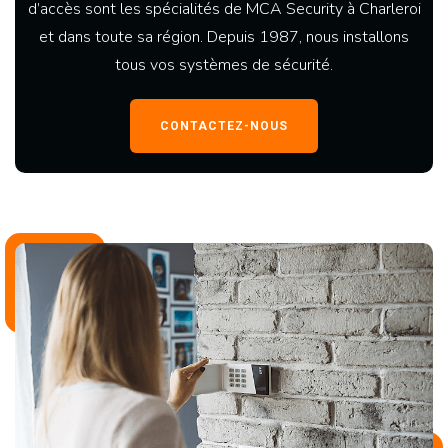
d’accès sont les spécialités de MCA Security à Charleroi
et dans toute sa région. Depuis 1987, nous installons
tous vos systèmes de sécurité.
CONTACTEZ-NOUS