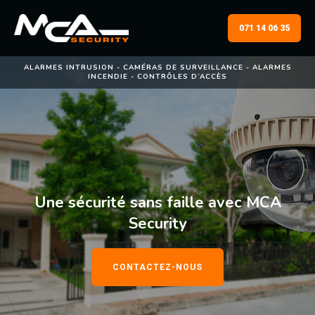
071 14 06 35
ALARMES INTRUSION - CAMÉRAS DE SURVEILLANCE - ALARMES
INCENDIE - CONTRÔLES D’ACCÈS
Une sécurité sans faille avec MCA
Security
CONTACTEZ-NOUS