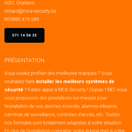
6001 Charleroi
richard@mca-security.be
BE0880.479.589
071 14 06 35
PRÉSENTATION
Vous voulez profiter des meilleures marques ? Vous
souhaitez faire
installer les meilleurs systèmes de
sécurité
? Faites appel à MCA Security ! Depuis 1987, nous
vous proposons des prestations sur-mesure pour
l’installation de vos alarmes incendie, alarmes intrusion,
caméras de surveillance, contrôles d’accès, etc. Toutes
nos formules sont totalement adaptées à votre situation.
En plus de l’installation complète, notre équipe met à votre